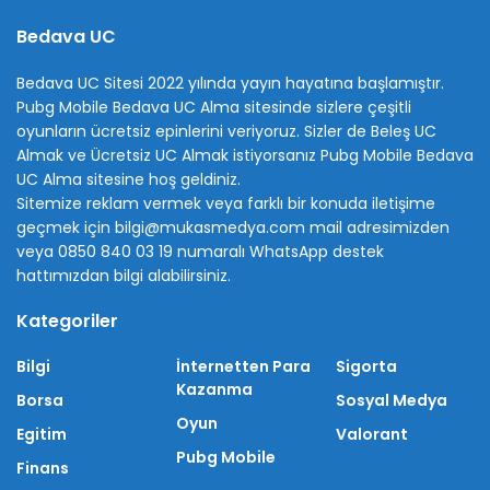
Bedava UC
Bedava UC Sitesi 2022 yılında yayın hayatına başlamıştır.
Pubg Mobile Bedava UC Alma sitesinde sizlere çeşitli
oyunların ücretsiz epinlerini veriyoruz. Sizler de Beleş UC
Almak ve Ücretsiz UC Almak istiyorsanız Pubg Mobile Bedava
UC Alma sitesine hoş geldiniz.
Sitemize reklam vermek veya farklı bir konuda iletişime
geçmek için bilgi@mukasmedya.com mail adresimizden
veya 0850 840 03 19 numaralı WhatsApp destek
hattımızdan bilgi alabilirsiniz.
Kategoriler
Bilgi
İnternetten Para
Sigorta
Kazanma
Borsa
Sosyal Medya
Oyun
Egitim
Valorant
Pubg Mobile
Finans