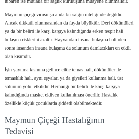
itibaren ise mutlaka bir sağlık kuruluşuna muayene olunmalıdır.
Maymun çiçeği virüsü şu anda bir salgın niteliğinde değildir.
Ancak dikkatli olunmasından da fayda büyüktür. Deri döküntüleri
ya da bir belirti ile karşı karşıya kalındığında erken tespit hali
bulaşma risklerini azaltır. Hayvandan insana bulaşma halinden
sonra insandan insana bulaşma da solunum damlacıkları en etkili
olan kısımdır.
İşin yayılma kısmına gelince ciltle temas hali, döküntüler ile
temaslılık hali, aynı eşyaları ya da giysileri kullanma hali, üst
solunum yolu etkilidir. Herhangi bir belirti ile karşı karşıya
kalındığında maske, eldiven kullanılması önerilir. Hastalık
özellikle küçük çocuklarda şiddetli olabilmektedir.
Maymun Çiçeği Hastalığının
Tedavisi