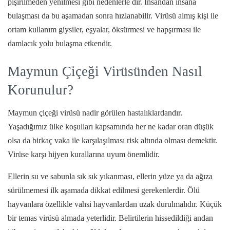
pişirilmeden yenilmesi gibi nedenlerle dir. İnsandan insana
bulaşması da bu aşamadan sonra hızlanabilir. Virüsü almış kişi ile
ortam kullanım giysiler, eşyalar, öksürmesi ve hapşırması ile
damlacık yolu bulaşma etkendir.
Maymun Çiçeği Virüsünden Nasıl
Korunulur?
Maymun çiçeği virüsü nadir görülen hastalıklardandır.
Yaşadığımız ülke koşulları kapsamında her ne kadar oran düşük
olsa da birkaç vaka ile karşılaşılması risk altında olması demektir.
Virüse karşı hijyen kurallarına uyum önemlidir.
Ellerin su ve sabunla sık sık yıkanması, ellerin yüze ya da ağıza
sürülmemesi ilk aşamada dikkat edilmesi gerekenlerdir. Ölü
hayvanlara özellikle vahsi hayvanlardan uzak durulmalıdır. Küçük
bir temas virüsü almada yeterlidir. Belirtilerin hissedildiği andan