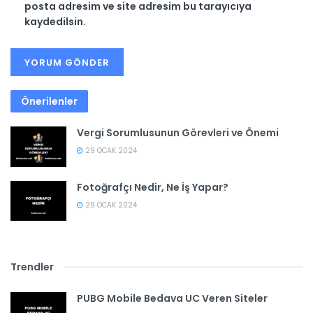
posta adresim ve site adresim bu tarayıcıya
kaydedilsin.
Önerilenler
Vergi Sorumlusunun Görevleri ve Önemi
29 OCAK 2024
Fotoğrafçı Nedir, Ne İş Yapar?
29 OCAK 2024
Trendler
PUBG Mobile Bedava UC Veren Siteler