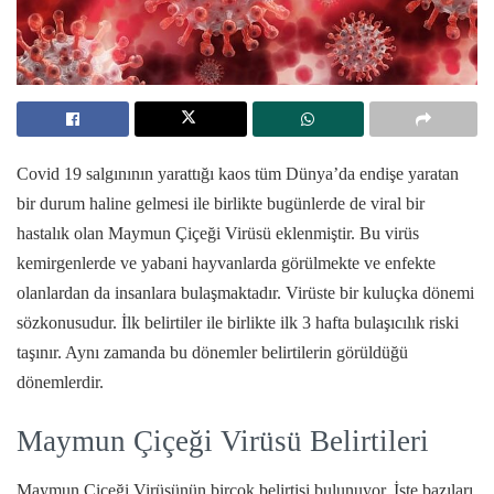
Covid 19 salgınının yarattığı kaos tüm Dünya’da endişe yaratan
bir durum haline gelmesi ile birlikte bugünlerde de viral bir
hastalık olan Maymun Çiçeği Virüsü eklenmiştir. Bu virüs
kemirgenlerde ve yabani hayvanlarda görülmekte ve enfekte
olanlardan da insanlara bulaşmaktadır. Virüste bir kuluçka dönemi
sözkonusudur. İlk belirtiler ile birlikte ilk 3 hafta bulaşıcılık riski
taşınır. Aynı zamanda bu dönemler belirtilerin görüldüğü
dönemlerdir.
Maymun Çiçeği Virüsü Belirtileri
Maymun Çiçeği Virüsünün birçok belirtisi bulunuyor. İşte bazıları