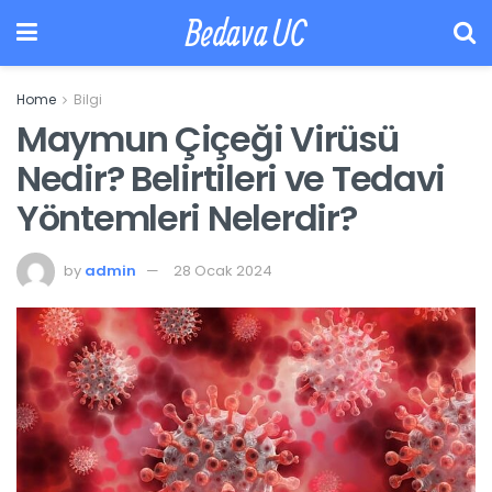
Bedava UC
Home
Bilgi
Maymun Çiçeği Virüsü
Nedir? Belirtileri ve Tedavi
Yöntemleri Nelerdir?
by
admin
28 Ocak 2024