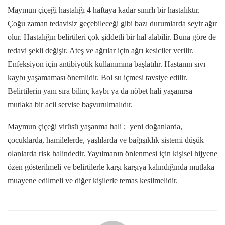
Maymun çiçeği hastalığı 4 haftaya kadar sınırlı bir hastalıktır.
Çoğu zaman tedavisiz geçebileceği gibi bazı durumlarda seyir ağır
olur. Hastalığın belirtileri çok şiddetli bir hal alabilir. Buna göre de
tedavi şekli değişir. Ateş ve ağrılar için ağrı kesiciler verilir.
Enfeksiyon için antibiyotik kullanımına başlatılır. Hastanın sıvı
kaybı yaşamaması önemlidir. Bol su içmesi tavsiye edilir.
Belirtilerin yanı sıra bilinç kaybı ya da nöbet hali yaşanırsa
mutlaka bir acil servise başvurulmalıdır.
Maymun çiçeği virüsü yaşanma hali ; yeni doğanlarda,
çocuklarda, hamilelerde, yaşlılarda ve bağışıklık sistemi düşük
olanlarda risk halindedir. Yayılmanın önlenmesi için kişisel hijyene
özen gösterilmeli ve belirtilerle karşı karşıya kalındığında mutlaka
muayene edilmeli ve diğer kişilerle temas kesilmelidir.